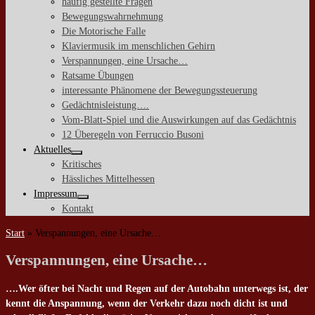
häufig gestellte Fragen
Bewegungswahrnehmung
Die Motorische Falle
Klaviermusik im menschlichen Gehirn
Verspannungen, eine Ursache…
Ratsame Übungen
interessante Phänomene der Bewegungssteuerung
Gedächtnisleistung….
Vom-Blatt-Spiel und die Auswirkungen auf das Gedächtnis
12 Überegeln von Ferruccio Busoni
Aktuelles
Kritisches
Hässliches Mittelhessen
Impressum
Kontakt
Start
»
Verspannungen, eine Ursache…
Verspannungen, eine Ursache…
….Wer öfter bei Nacht und Regen auf der Autobahn unterwegs ist, der
kennt die Anspannung, wenn der Verkehr dazu noch dicht ist und