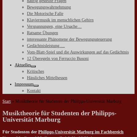
häufig gestellte Fragen
Bewegungswahrnehmung
Die Motorische Falle
Klaviermusik im menschlichen Gehirn
Verspannungen, eine Ursache…
Ratsame Übungen
interessante Phänomene der Bewegungssteuerung
Gedächtnisleistung….
Vom-Blatt-Spiel und die Auswirkungen auf das Gedächtnis
12 Überegeln von Ferruccio Busoni
Aktuelles
Kritisches
Hässliches Mittelhessen
Impressum
Kontakt
Start
»
Musiktheorie für Studenten der Philipps-Universität Marburg
Musiktheorie für Studenten der Philipps-
Universität Marburg
Für Studenten der
Philipps-Universität Marburg im Fachbereich