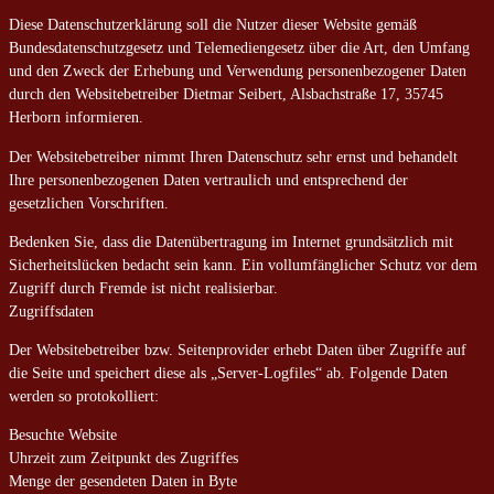
Diese Datenschutzerklärung soll die Nutzer dieser Website gemäß
Bundesdatenschutzgesetz und Telemediengesetz über die Art, den Umfang
und den Zweck der Erhebung und Verwendung personenbezogener Daten
durch den Websitebetreiber Dietmar Seibert, Alsbachstraße 17, 35745
Herborn informieren.
Der Websitebetreiber nimmt Ihren Datenschutz sehr ernst und behandelt
Ihre personenbezogenen Daten vertraulich und entsprechend der
gesetzlichen Vorschriften.
Bedenken Sie, dass die Datenübertragung im Internet grundsätzlich mit
Sicherheitslücken bedacht sein kann. Ein vollumfänglicher Schutz vor dem
Zugriff durch Fremde ist nicht realisierbar.
Zugriffsdaten
Der Websitebetreiber bzw. Seitenprovider erhebt Daten über Zugriffe auf
die Seite und speichert diese als „Server-Logfiles“ ab. Folgende Daten
werden so protokolliert:
Besuchte Website
Uhrzeit zum Zeitpunkt des Zugriffes
Menge der gesendeten Daten in Byte