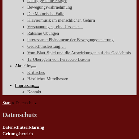
häufig gestellte Fragen
Bewegungswahrnehmung
Die Motorische Falle
Klaviermusik im menschlichen Gehirn
Verspannungen, eine Ursache…
Ratsame Übungen
interessante Phänomene der Bewegungssteuerung
Gedächtnisleistung….
Vom-Blatt-Spiel und die Auswirkungen auf das Gedächtnis
12 Überegeln von Ferruccio Busoni
Aktuelles
Kritisches
Hässliches Mittelhessen
Impressum
Kontakt
Start
»
Datenschutz
Datenschutz
Datenschutzerklärung
Geltungsbereich